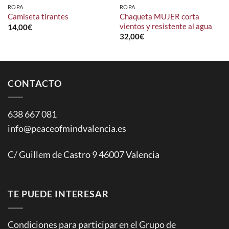
ROPA
ROPA
Chaqueta MUJER corta
Camiseta tirantes
vientos y resistente al agua
14,00
€
32,00
€
CONTACTO
638 667 081
info@peaceofmindvalencia.es
C/ Guillem de Castro 9 46007 Valencia
TE PUEDE INTERESAR
Condiciones para participar en el Grupo de