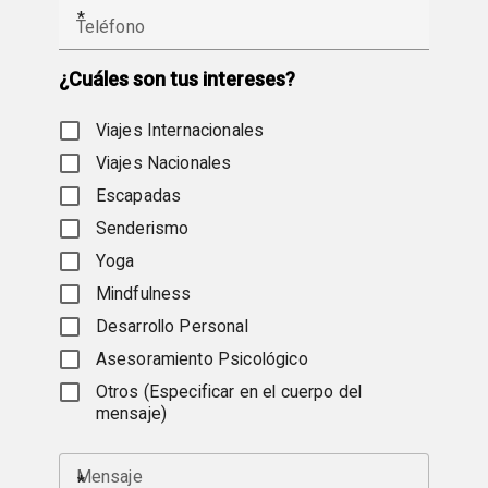
¿Cuáles son tus intereses?
Viajes Internacionales
Viajes Nacionales
Escapadas
Senderismo
Yoga
Mindfulness
Desarrollo Personal
Asesoramiento Psicológico
Otros (Especificar en el cuerpo del
mensaje)