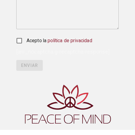
Acepto la
política de privacidad
[anr_nocaptcha g-recaptcha-response]
ENVIAR