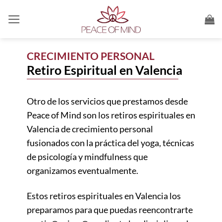
Saltar
al
contenido
CRECIMIENTO PERSONAL
Retiro
Espiritual
en
Valencia
Otro de los servicios que prestamos desde
Peace of Mind son los retiros espirituales en
Valencia de crecimiento personal
fusionados con la práctica del yoga, técnicas
de psicología y mindfulness que
organizamos eventualmente.
Estos retiros espirituales en Valencia los
preparamos para que puedas reencontrarte