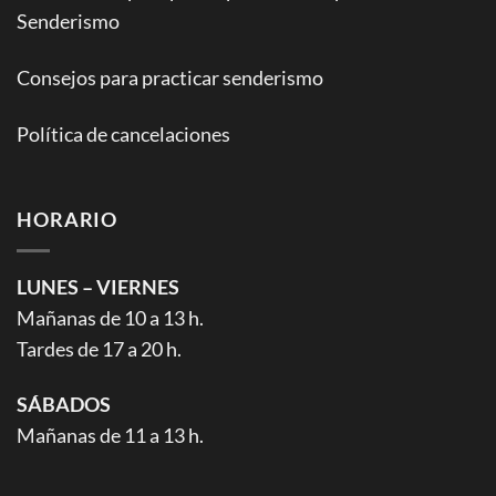
Senderismo
Consejos para practicar senderismo
Política de cancelaciones
HORARIO
LUNES – VIERNES
Mañanas de 10 a 13 h.
Tardes de 17 a 20 h.
SÁBADOS
Mañanas de 11 a 13 h.