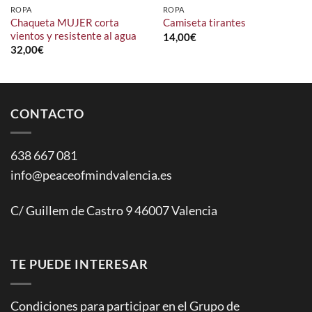
ROPA
ROPA
Chaqueta MUJER corta
Camiseta tirantes
vientos y resistente al agua
14,00
€
32,00
€
CONTACTO
638 667 081
info@peaceofmindvalencia.es
C/ Guillem de Castro 9 46007 Valencia
TE PUEDE INTERESAR
Condiciones para participar en el Grupo de