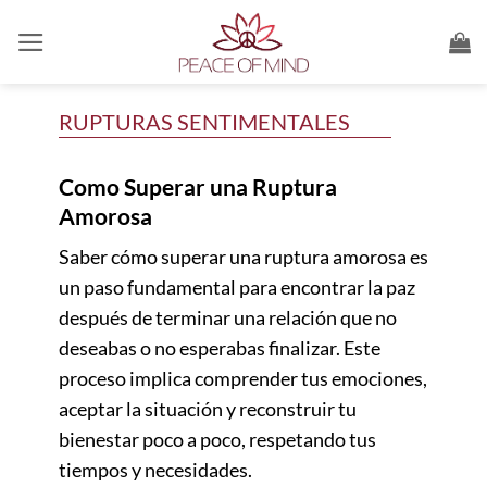
Saltar
al
contenido
RUPTURAS SENTIMENTALES
Como Superar una Ruptura
Amorosa
Saber cómo superar una ruptura amorosa es
un paso fundamental para encontrar la paz
después de terminar una relación que no
deseabas o no esperabas finalizar. Este
proceso implica comprender tus emociones,
aceptar la situación y reconstruir tu
bienestar poco a poco, respetando tus
tiempos y necesidades.