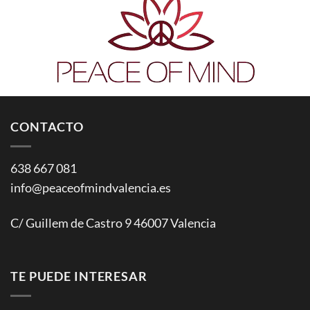
CONTACTO
638 667 081
info@peaceofmindvalencia.es
C/ Guillem de Castro 9 46007 Valencia
TE PUEDE INTERESAR