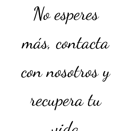
No esperes
más, contacta
con nosotros y
recupera tu
vida