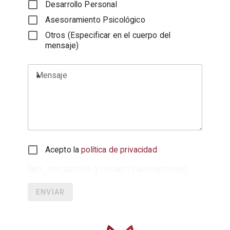
Desarrollo Personal
Asesoramiento Psicológico
Otros (Especificar en el cuerpo del
mensaje)
Acepto la
política de privacidad
[anr_nocaptcha g-recaptcha-response]
ENVIAR