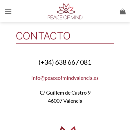
Saltar
al
contenido
CONTACTO
(+34) 638 667 081
info@peaceofmindvalencia.es
C/ Guillem de Castro 9
46007 Valencia