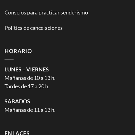
Consejos para practicar senderismo
Política de cancelaciones
HORARIO
LUNES – VIERNES
Mañanas de 10 a 13 h.
Tardes de 17 a 20 h.
SÁBADOS
Mañanas de 11 a 13 h.
ENLACES