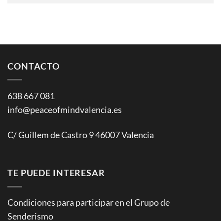
CONTACTO
638 667 081
info@peaceofmindvalencia.es
C/ Guillem de Castro 9 46007 Valencia
TE PUEDE INTERESAR
Condiciones para participar en el Grupo de
Senderismo