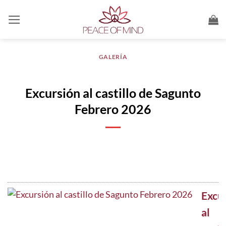
Saltar
al
contenido
GALERÍA
Excursión al castillo de Sagunto
Febrero 2026
Excu
al