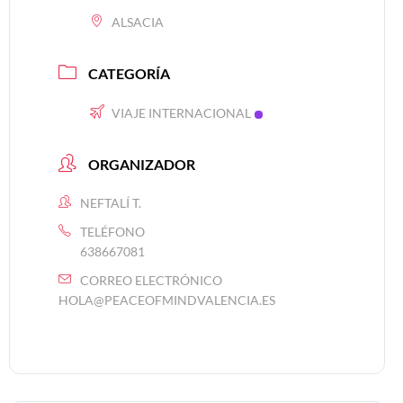
ALSACIA
CATEGORÍA
VIAJE INTERNACIONAL
ORGANIZADOR
NEFTALÍ T.
TELÉFONO
638667081
CORREO ELECTRÓNICO
HOLA@PEACEOFMINDVALENCIA.ES