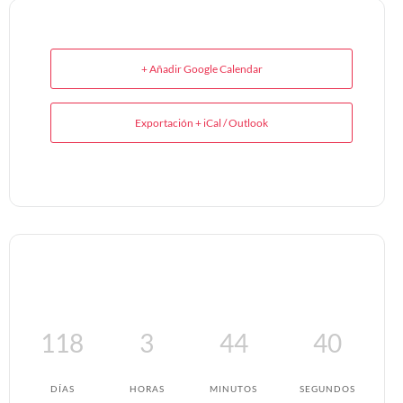
+ Añadir Google Calendar
Exportación + iCal / Outlook
118
3
44
40
DÍAS
HORAS
MINUTOS
SEGUNDOS