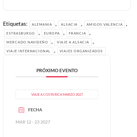
Etiquetas:
,
,
,
ALEMANIA
ALSACIA
AMIGOS VALENCIA
,
,
,
ESTRASBURGO
EUROPA
FRANCIA
,
,
MERCADO NAVIDEÑO
VIAJE A ALSACIA
,
VIAJE INTERNACIONAL
VIAJES ORGANIZADOS
PRÓXIMO EVENTO
VIAJE A COSTA RICA MARZO 2027
FECHA
MAR 12 - 23 2027