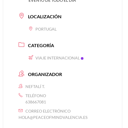
EVENTO DE TODO EL DÍA
LOCALIZACIÓN
PORTUGAL
CATEGORÍA
VIAJE INTERNACIONAL
ORGANIZADOR
NEFTALÍ T.
TELÉFONO
638667081
CORREO ELECTRÓNICO
HOLA@PEACEOFMINDVALENCIA.ES