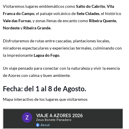
Visitaremos lugares emblemáticos como
Salto do Cabrito
,
Vila
Franca do Campo
, el paisaje volcánico de
Sete Cidades
, el histórico
Vale das Furnas
, y zonas llenas de encanto como
Ribeira Quente
,
Nordeste
y
Ribeira Grande
.
Disfrutaremos de rutas entre cascadas, plantaciones locales,
miradores espectaculares y experiencias termales, culminando con
la impresionante
Lagoa do Fogo
.
Un viaje pensado para conectar con la naturaleza y vivir la esencia
de Azores con calma y buen ambiente.
Fecha: del 1 al 8 de Agosto.
Mapa interactivo de los lugares que visitaremos