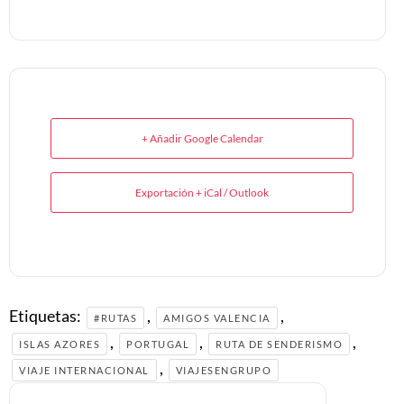
+ Añadir Google Calendar
Exportación + iCal / Outlook
Etiquetas:
,
,
#RUTAS
AMIGOS VALENCIA
,
,
,
ISLAS AZORES
PORTUGAL
RUTA DE SENDERISMO
,
VIAJE INTERNACIONAL
VIAJESENGRUPO