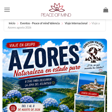
Saltar
al
contenido
Inicio
Eventos - Peace of mind Valencia
Viaje Internacional
Viaje a
Azores agosto 2026