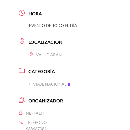
HORA
EVENTO DE TODO EL DÍA
LOCALIZACIÓN
VALL D'ARÁN
CATEGORÍA
VIAJE NACIONAL
ORGANIZADOR
NEFTALÍ T.
TELÉFONO
638667081