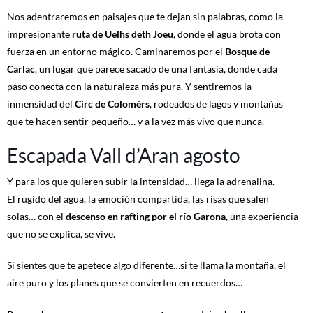
Nos adentraremos en paisajes que te dejan sin palabras, como la
impresionante
ruta de Uelhs deth Joeu
, donde el agua brota con
fuerza en un entorno mágico. Caminaremos por el
Bosque de
Carlac
, un lugar que parece sacado de una fantasía, donde cada
paso conecta con la naturaleza más pura. Y sentiremos la
inmensidad del
Circ de Colomèrs
, rodeados de lagos y montañas
que te hacen sentir pequeño… y a la vez más vivo que nunca.
Escapada Vall d’Aran agosto
Y para los que quieren subir la intensidad… llega la adrenalina.
El rugido del agua, la emoción compartida, las risas que salen
solas… con el
descenso en rafting por el río Garona
, una experiencia
que no se explica, se vive.
Si sientes que te apetece algo diferente…si te llama la montaña, el
aire puro y los planes que se convierten en recuerdos…