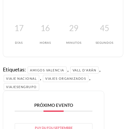
17
16
29
44
DÍAS
HORAS
MINUTOS
SEGUNDOS
Etiquetas:
,
,
AMIGOS VALENCIA
VALL D'ARÁN
,
,
VIAJE NACIONAL
VIAJES ORGANIZADOS
VIAJESENGRUPO
PRÓXIMO EVENTO
PUY DU FOU SEPTIEMBRE