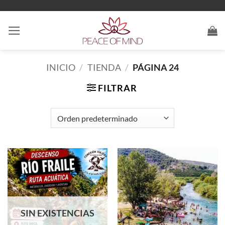
Saltar
al
contenido
INICIO
/
TIENDA
/
PÁGINA 24
FILTRAR
SIN EXISTENCIAS