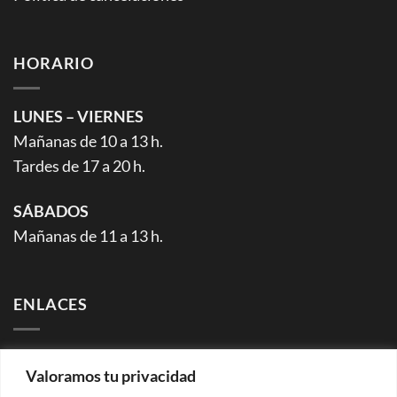
HORARIO
LUNES – VIERNES
Mañanas de 10 a 13 h.
Tardes de 17 a 20 h.
SÁBADOS
Mañanas de 11 a 13 h.
ENLACES
Facebook (página)
Valoramos tu privacidad
Facebook (grupo)