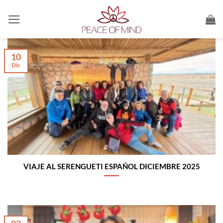
Saltar
al
contenido
10
Dic
VIAJE AL SERENGUETI ESPAÑOL DICIEMBRE 2025