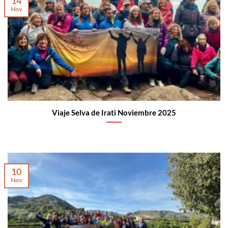
14
Nov
Viaje Selva de Irati Noviembre 2025
10
Nov