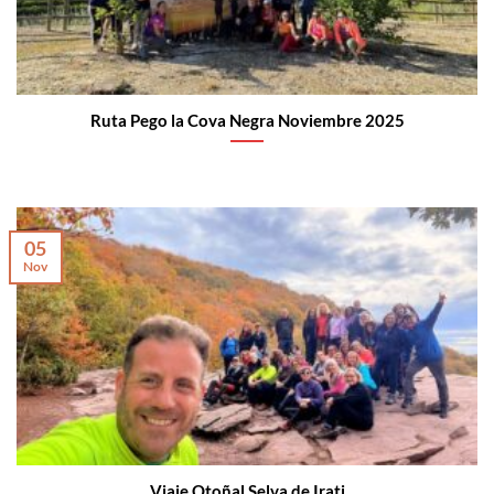
Ruta Pego la Cova Negra Noviembre 2025
05
Nov
Viaje Otoñal Selva de Irati